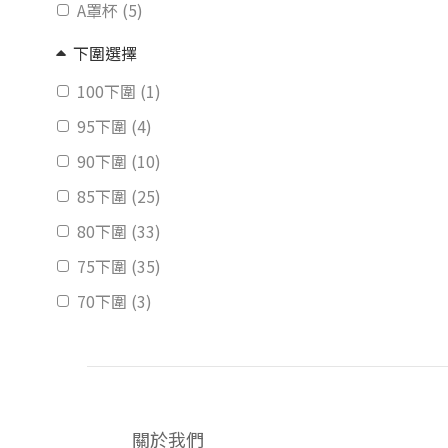
A罩杯 (5)
下圍選擇
100下圍 (1)
95下圍 (4)
90下圍 (10)
85下圍 (25)
80下圍 (33)
75下圍 (35)
70下圍 (3)
關於我們