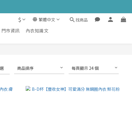
$
繁體中文
找商品
門市資訊
內衣知識文
選
商品排序
每頁顯示 24 個