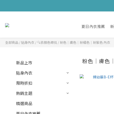
夏日內衣推薦
全部商品
/
貼身內衣
/
🔍依顏色尋找
/
粉色｜膚色｜粉橘色｜粉紫色 內衣
粉色｜膚色
新品上市
貼身內衣
限時折扣
熱銷主題
精選商品
夏日內衣推薦