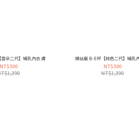
婦幼展B-E杯【雲朵二代】哺乳內衣 膚
NT$500
NT$500
NT$1,390
NT$1,390