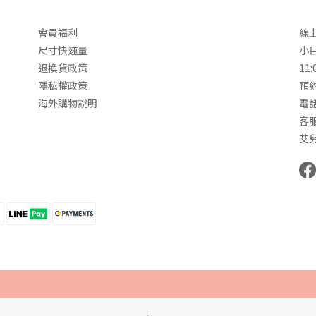
會員福利
線上
尺寸快速量
小
退換貨政策
11:
隱私權政策
預約
海外購物說明
電話
客服
艾兒