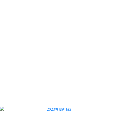
安全感和穩定性。無論妳身在北部、中部或南部，都能找到AOR
MORE 的官網，敲敲客服人員為您推薦並挑選最適合妳的內在美，
穿出自信美觀，展現迷人魅力！AOR MORE不僅追求內衣的機能
性，還強調其親膚材質和視覺效果，不只穿著舒適，更要幫女孩們
找回自信，向副乳說再見！享受更為舒適和自信的生活。 延伸
閱讀副乳是什麼？有副乳怎麼辦？3招教妳輕鬆擺脫副乳困擾