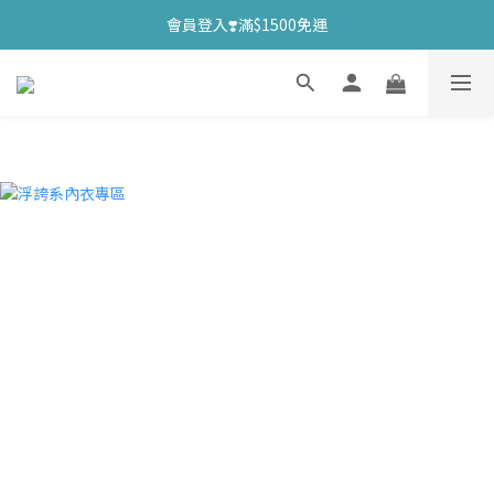
會員登入❣️滿$1500免運