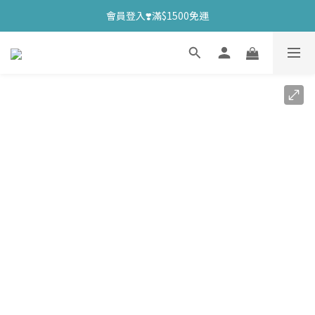
會員登入❣️滿$1500免運