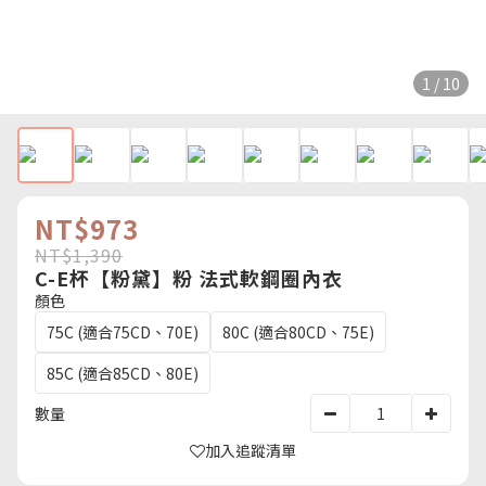
1 / 10
NT$973
NT$1,390
C-E杯【粉黛】粉 法式軟鋼圈內衣
顏色
75C (適合75CD、70E)
80C (適合80CD、75E)
85C (適合85CD、80E)
數量
加入追蹤清單