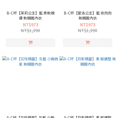
B-C杯【茉莉公主】藍 柔軟親
B-C杯【愛洛公主】藍 收肉肉
膚 軟鋼圈內衣
無鋼圈內衣
NT$973
NT$973
NT$1,390
NT$1,390
A-C杯【花悅精靈】灰藍 小胸
A-C杯【月影精靈】紫 輕調整