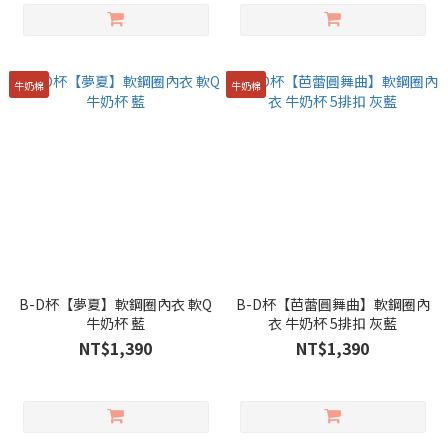
牛奶棉
牛奶棉
B-D杯【夢夏】軟鋼圈內衣 軟Q
B-D杯【芭蕾圓舞曲】軟鋼圈內
牛奶杯 藍
衣 牛奶杯 5排扣 灰藍
NT$1,390
NT$1,390