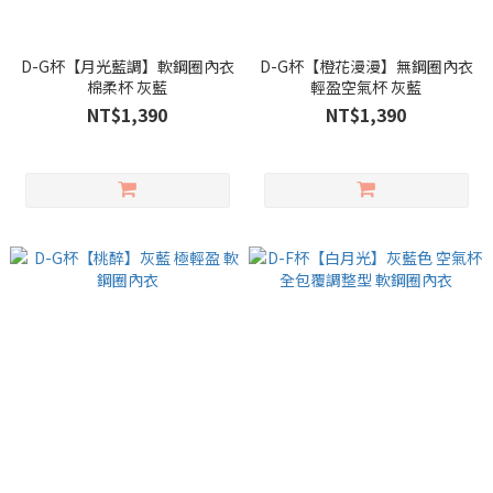
D-G杯【月光藍調】軟鋼圈內衣
D-G杯【橙花漫漫】無鋼圈內衣
棉柔杯 灰藍
輕盈空氣杯 灰藍
NT$1,390
NT$1,390