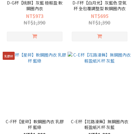
D-G杯【桃醉】灰藍 極輕盈 軟
D-F杯【白月光】灰藍色 空氣
鋼圈內衣
杯 全包覆調整型 軟鋼圈內衣
NT$973
NT$695
NT$1,390
NT$1,390
乳膠杯
C-F杯【星碎】軟鋼圈內衣 乳膠
C-E杯【花路漫舞】無鋼圈內衣
杯 藍綠
輕盈紙片杯 灰藍