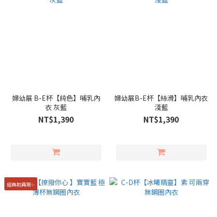
婦幼展 B-E杯【純色】哺乳內
婦幼展B-E杯【絲滑】哺乳內衣
衣 灰藍
淺藍
NT$1,390
NT$1,390
經典款再販✨