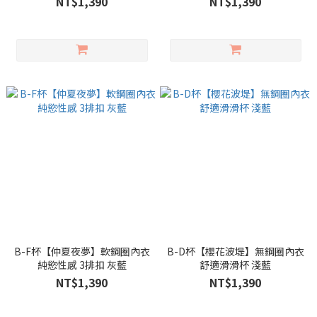
NT$1,390
NT$1,390
B-F杯【仲夏夜夢】軟鋼圈內衣
B-D杯【櫻花波堤】無鋼圈內衣
純慾性感 3排扣 灰藍
舒適滑滑杯 淺藍
NT$1,390
NT$1,390