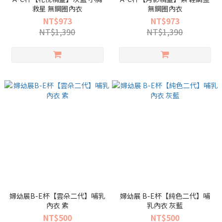
救星 無鋼圈內衣
無鋼圈內衣
NT$973
NT$973
NT$1,390
NT$1,390
婦幼展B-E杯【雲朵二代】哺乳
婦幼展 B-E杯【純色二代】哺
內衣 紫
乳內衣 灰藍
NT$500
NT$500