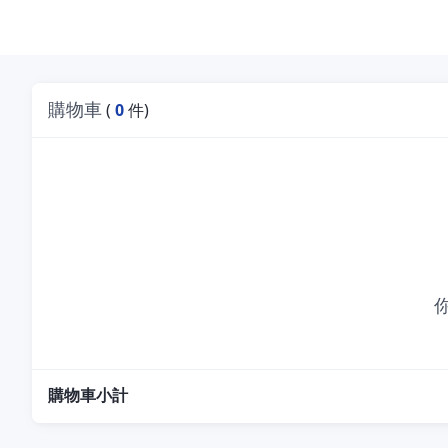
購物車
(
0
件)
購物車小計