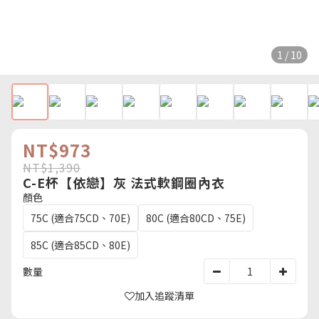
1 / 10
NT$973
NT$1,390
C-E杯【依戀】灰 法式軟鋼圈內衣
顏色
75C (適合75CD、70E)
80C (適合80CD、75E)
85C (適合85CD、80E)
數量
加入追蹤清單