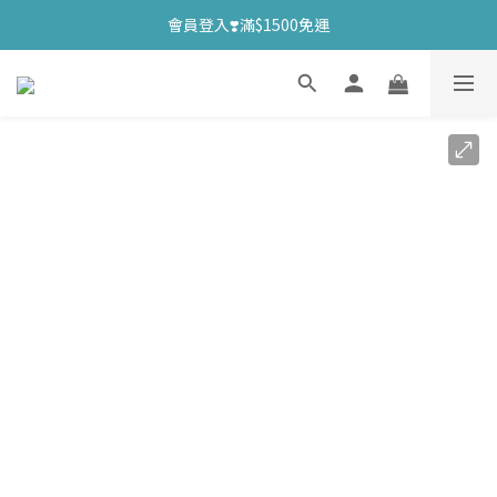
會員登入❣️滿$1500免運