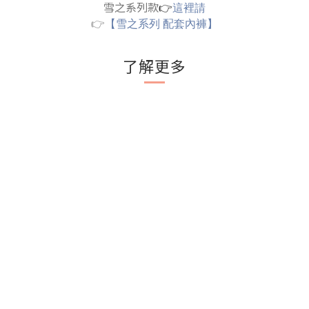
雪之系列款
👉
這裡請
👉
【雪之系列 配套內褲】
了解更多