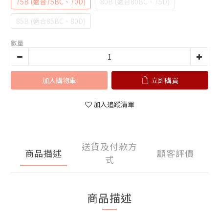
75B (適合75BC、70D)
80B (適合80BC、75D)
85B (適合85BC、80D)
數量
加入購物車
立即購買
加入追蹤清單
送貨及付款方
商品描述
顧客評價
式
商品描述