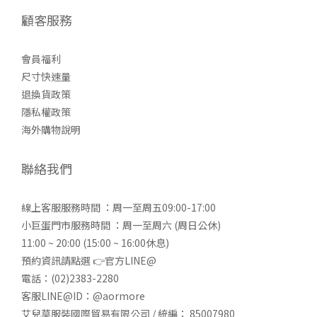
顧客服務
會員福利
尺寸快速量
退換貨政策
隱私權政策
海外購物說明
聯絡我們
線上客服服務時間 ：周一至周五09:00-17:00
小巨蛋門市服務時間 ：周一至周六 (周日公休)
11:00 ~ 20:00 (15:00 ~ 16:00休息)
預約資訊請點選 👉
官方LINE@
電話：(02)2383-2280
客服LINE@ID：@aormore
艾兒莫服裝國際貿易有限公司 / 統編： 85007980