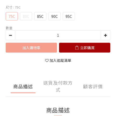
尺寸
: 75C
75C
80C
85C
90C
95C
數量
加入購物車
立即購買
加入追蹤清單
送貨及付款方
商品描述
顧客評價
式
商品描述