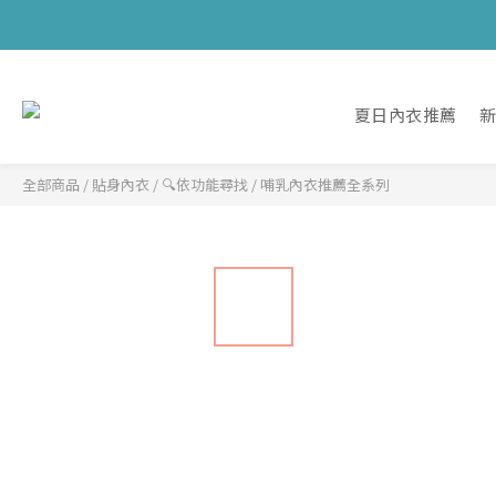
夏日內衣推薦
全部商品
/
貼身內衣
/
🔍依功能尋找
/
哺乳內衣推薦全系列