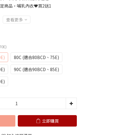
定商品，哺乳內衣❤️買2送1
查看更多
70E)
E)
80C (適合80BCD、75E)
E)
90C (適合90BCD、85E)
E)
立即購買