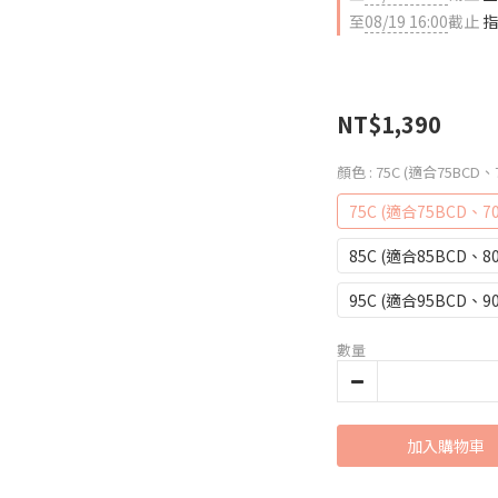
至
08/19 16:00
截止
指
NT$1,390
顏色
: 75C (適合75BCD、
75C (適合75BCD、70
85C (適合85BCD、80
95C (適合95BCD、90
數量
加入購物車