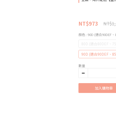
NT$973
NT$1,
顏色
: 90D (適合90DEF、
80D (適合80DEF、75
90D (適合90DEF、85
數量
加入購物車