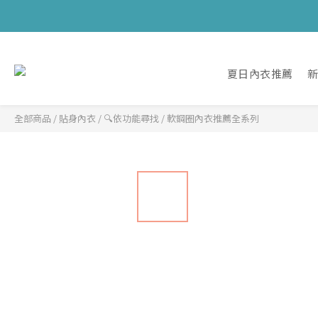
夏日內衣推薦
全部商品
/
貼身內衣
/
🔍依功能尋找
/
軟鋼圈內衣推薦全系列