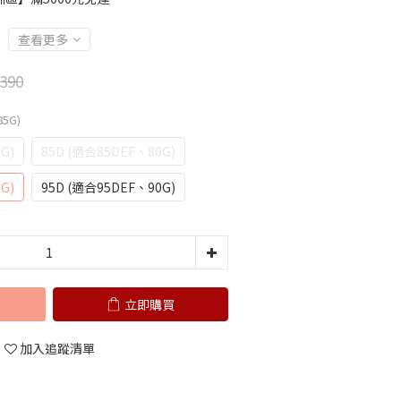
查看更多
390
85G)
G)
85D (適合85DEF、80G)
G)
95D (適合95DEF、90G)
立即購買
加入追蹤清單