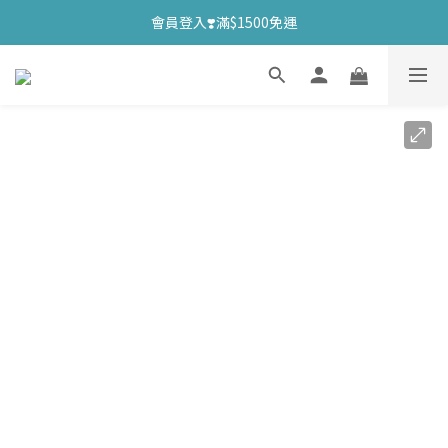
會員登入❣️滿$1500免運