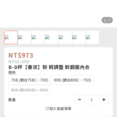
1 / 7
NT$973
NT$1,390
B-D杯【春泥】粉 輕調整 軟鋼圈內衣
顏色
75B (適合75BC、70D)
80B (適合80BC、75D)
85B (適合85BC、80D)
數量
加入追蹤清單