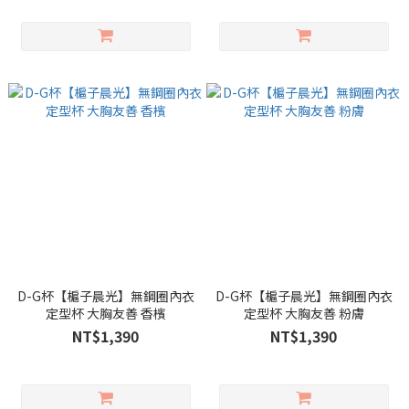
D-G杯【槴子晨光】無鋼圈內衣
D-G杯【槴子晨光】無鋼圈內衣
定型杯 大胸友善 香檳
定型杯 大胸友善 粉膚
NT$1,390
NT$1,390