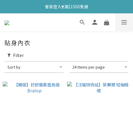
會員登入❣️滿$1500免運
貼身內衣
Filter
Sort by
24 Items per page