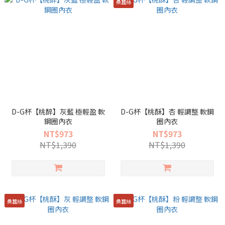
桑蠶絲
D-G杯【桃醉】灰藍 極輕盈 軟
D-G杯【桃酥】杏 輕調整 軟鋼
鋼圈內衣
圈內衣
NT$973
NT$973
NT$1,390
NT$1,390
桑蠶絲
桑蠶絲