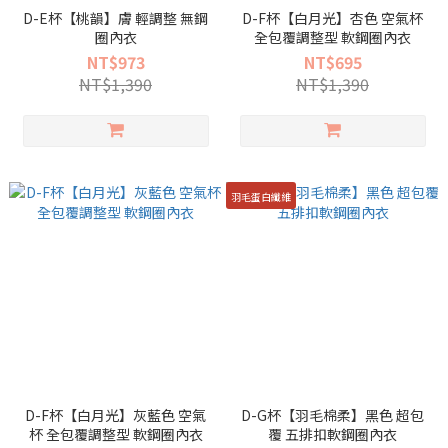
D-E杯【桃韻】膚 輕調整 無鋼
D-F杯【白月光】杏色 空氣杯
圈內衣
全包覆調整型 軟鋼圈內衣
NT$973
NT$695
NT$1,390
NT$1,390
羽毛蛋白纖維
D-F杯【白月光】灰藍色 空氣
D-G杯【羽毛棉柔】黑色 超包
杯 全包覆調整型 軟鋼圈內衣
覆 五排扣軟鋼圈內衣