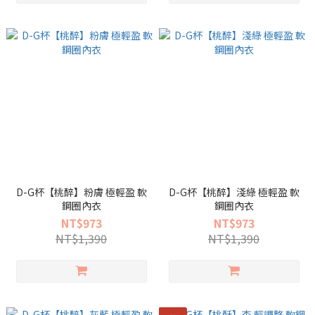
D-G杯【桃醉】粉膚 極輕盈 軟
D-G杯【桃醉】淺綠 極輕盈 軟
鋼圈內衣
鋼圈內衣
NT$973
NT$973
NT$1,390
NT$1,390