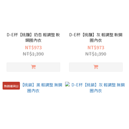
D-E杯【桃釀】奶杏 輕調整 軟
D-E杯【桃釀】灰 輕調整 軟鋼
鋼圈內衣
圈內衣
NT$973
NT$973
NT$1,390
NT$1,390
熱銷補貨🙌