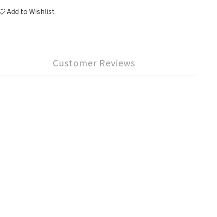
Add to Wishlist
Customer Reviews