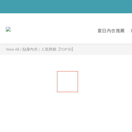
夏日內衣推薦
View All
/
貼身內衣
/
人氣熱銷【TOP30】