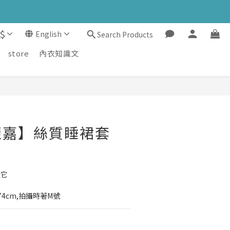
$
English
Search Products
store
內衣知識文
BUY NOW
麗嘉】絲質睡裙套
是它
4cm,拍攝時著M號