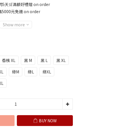
5天🛒滿額好禮贈 on order
00元免運 on order
Show more
香檳 XL
黑 M
黑 L
黑 XL
XL
綠M
綠L
綠XL
XL
BUY NOW