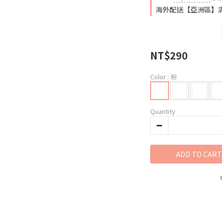
海外配送【亞洲區】滿50
NT$290
Color
: 粉
Quantity
ADD TO CART