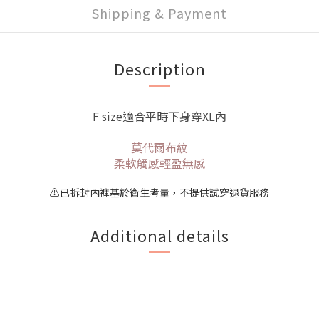
Shipping & Payment
Description
F size適合平時下身穿XL內
莫代爾布紋
柔軟觸感輕盈無感
⚠️已拆封內褲基於衛生考量，不提供試穿退貨服務
Additional details