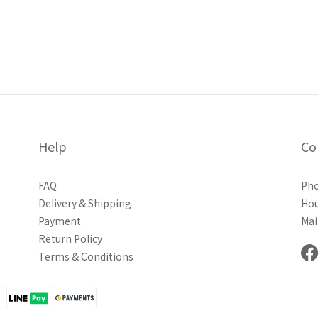
Help
Co
FAQ
Pho
Delivery & Shipping
Hou
Payment
Mai
Return Policy
Terms & Conditions