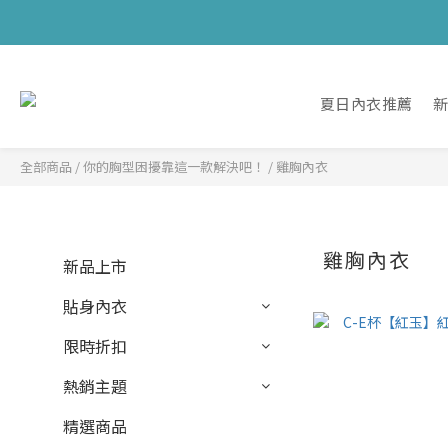
夏日內衣推薦
全部商品
/
你的胸型困擾靠這一款解決吧！
/
雞胸內衣
雞胸內衣
新品上市
貼身內衣
限時折扣
熱銷主題
精選商品