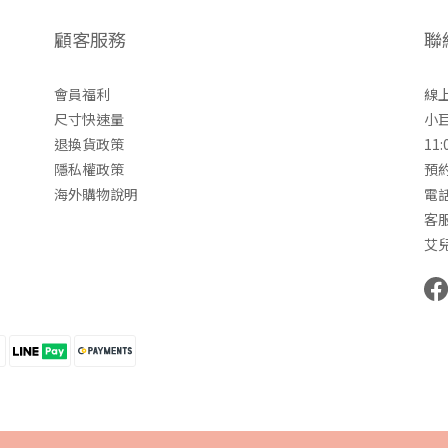
顧客服務
聯
會員福利
線上
尺寸快速量
小
退換貨政策
11:
隱私權政策
預約
海外購物說明
電話
客服
艾兒