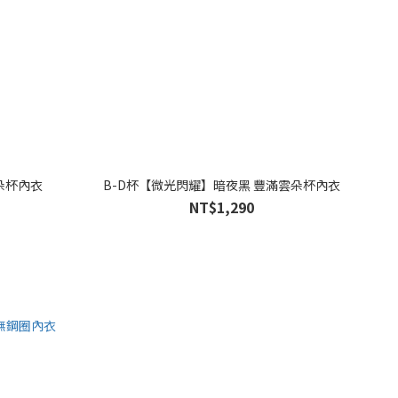
朵杯內衣
B-D杯【微光閃耀】暗夜黑 豐滿雲朵杯內衣
NT$1,290