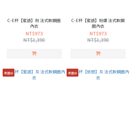
C-E杯【蜜語】粉 法式軟鋼圈
C-E杯【蜜語】粉膚 法式軟鋼
內衣
圈內衣
NT$973
NT$973
NT$1,390
NT$1,390
桑蠶絲
桑蠶絲