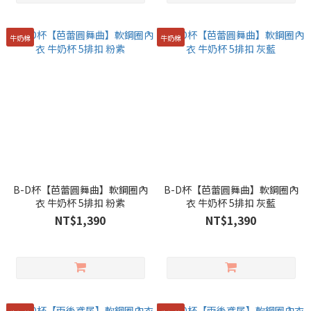
牛奶棉
牛奶棉
B-D杯【芭蕾圓舞曲】軟鋼圈內
B-D杯【芭蕾圓舞曲】軟鋼圈內
衣 牛奶杯 5排扣 粉紫
衣 牛奶杯 5排扣 灰藍
NT$1,390
NT$1,390