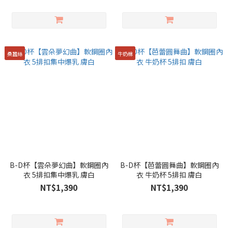
桑蠶絲
牛奶棉
B-D杯【雲朵夢幻曲】軟鋼圈內
B-D杯【芭蕾圓舞曲】軟鋼圈內
衣 5排扣集中爆乳 膚白
衣 牛奶杯 5排扣 膚白
NT$1,390
NT$1,390