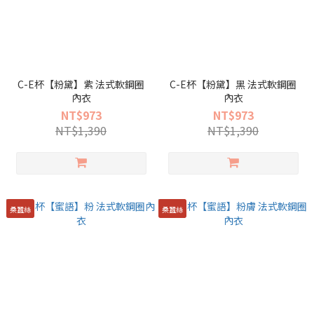
C-E杯【粉黛】紫 法式軟鋼圈
C-E杯【粉黛】黑 法式軟鋼圈
內衣
內衣
NT$973
NT$973
NT$1,390
NT$1,390
桑蠶絲
桑蠶絲