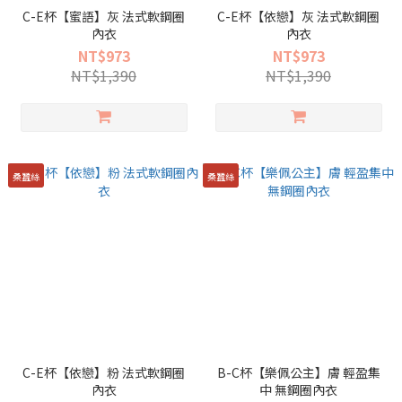
C-E杯【蜜語】灰 法式軟鋼圈
C-E杯【依戀】灰 法式軟鋼圈
內衣
內衣
NT$973
NT$973
NT$1,390
NT$1,390
桑蠶絲
桑蠶絲
C-E杯【依戀】粉 法式軟鋼圈
B-C杯【樂佩公主】膚 輕盈集
內衣
中 無鋼圈內衣