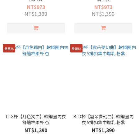
NT$973
NT$973
NT$1,390
NT$1,390
桑蠶絲
桑蠶絲
C-G杯【月色獨白】軟鋼圈內衣
B-D杯【雲朵夢幻曲】軟鋼圈內
舒適棉柔杯 杏
衣 5排扣集中爆乳 粉紫
NT$1,390
NT$1,390