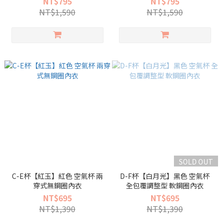
NT$795
NT$795
NT$1,590
NT$1,590
SOLD OUT
C-E杯【紅玉】紅色 空氣杯 兩
D-F杯【白月光】黑色 空氣杯
穿式無鋼圈內衣
全包覆調整型 軟鋼圈內衣
NT$695
NT$695
NT$1,390
NT$1,390