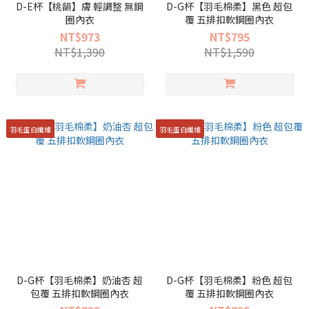
D-E杯【桃韻】膚 輕調整 無鋼
D-G杯【羽毛棉柔】黑色 超包
圈內衣
覆 五排扣軟鋼圈內衣
NT$973
NT$795
NT$1,390
NT$1,590
羽毛蛋白纖維
羽毛蛋白纖維
D-G杯【羽毛棉柔】奶油杏 超
D-G杯【羽毛棉柔】粉色 超包
包覆 五排扣軟鋼圈內衣
覆 五排扣軟鋼圈內衣