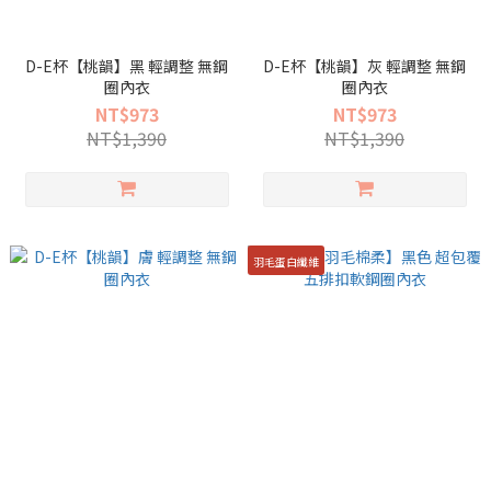
D-E杯【桃韻】黑 輕調整 無鋼
D-E杯【桃韻】灰 輕調整 無鋼
圈內衣
圈內衣
NT$973
NT$973
NT$1,390
NT$1,390
羽毛蛋白纖維