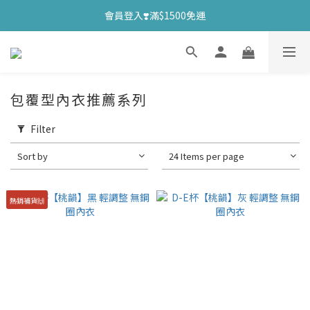
會員登入❣️滿$1500免運
包覆型內衣推薦系列
Filter
Sort by
24 Items per page
熱銷補貨🙌