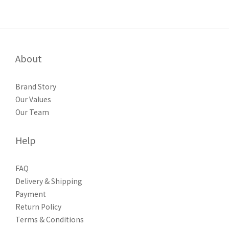
About
Brand Story
Our Values
Our Team
Help
FAQ
Delivery & Shipping
Payment
Return Policy
Terms & Conditions