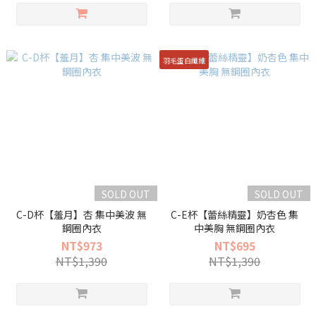
羽毛蛋白纖維
SOLD OUT
SOLD OUT
C-D杯【羞月】杏 集中美波 無
C-E杯【蕾絲精靈】奶杏色 集
鋼圈內衣
中美胸 無鋼圈內衣
NT$973
NT$695
NT$1,390
NT$1,390