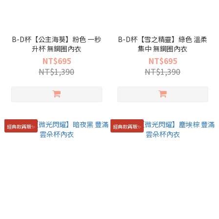
B-D杯【公主海葵】粉色 一秒
B-D杯【雪之精靈】綠色 溫柔
升杯 無鋼圈內衣
集中 無鋼圈內衣
NT$695
NT$695
NT$1,390
NT$1,390
經典款再販✨
經典款再販✨