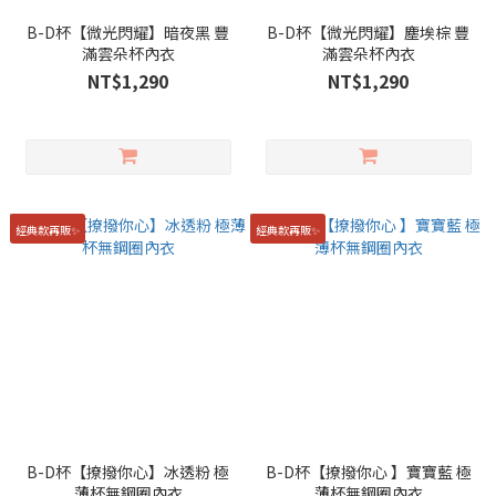
B-D杯【微光閃耀】暗夜黑 豐
B-D杯【微光閃耀】塵埃棕 豐
滿雲朵杯內衣
滿雲朵杯內衣
NT$1,290
NT$1,290
經典款再販✨
經典款再販✨
B-D杯【撩撥你心】冰透粉 極
B-D杯【撩撥你心 】寶寶藍 極
薄杯無鋼圈內衣
薄杯無鋼圈內衣