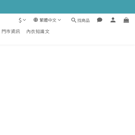
$
繁體中文
找商品
門市資訊
內衣知識文