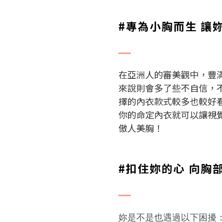
#專為小胸而生 讓妳胸
在亞洲人的審美觀中，豐
來說則會多了些不自信，
擇的內衣款式較多也較好
你的命定內衣就可以讓視覺
傲人美胸！
#扣住妳的心 向胸部
妳是不是也遇過以下困擾